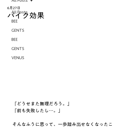
All Posts
6月27日
All Posts
パイク効果
BEE
GENTS
BEE
GENTS
VENUS
「どうせまた無理だろう。」
「前も失敗したし…。」
そんなふうに思って、一歩踏み出せなくなったこ