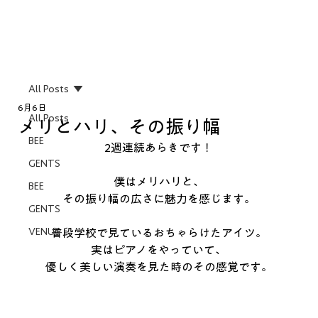
All Posts
6月6日
All Posts
メリとハリ、その振り幅
BEE
2週連続あらきです！
GENTS
僕はメリハリと、
BEE
その振り幅の広さに魅力を感じます。
GENTS
VENUS
普段学校で見ているおちゃらけたアイツ。
実はピアノをやっていて、
優しく美しい演奏を見た時のその感覚です。