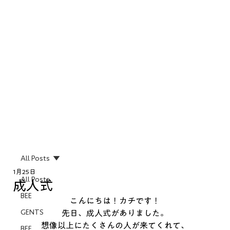
All Posts
1月25日
All Posts
成人式
BEE
こんにちは！カチです！
GENTS
先日、成人式がありました。
想像以上にたくさんの人が来てくれて、
BEE