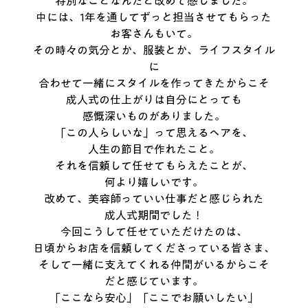
特別なことなんだと改めて感じました。
中には、1年を通してずっと担当させてもらった
お客さんもいて。
その時々の気分とか、服装とか、ライフスタイル
に
合わせて一緒にスタイルを作ってきたからこそ
成人式の仕上がりは自分にとっても
感慨深いものがありました。
「この人らしいな」って思えるヘアを、
人生の節目で作れたこと。
それを信頼して任せてもらえたことが、
何より嬉しいです。
改めて、美容師っていい仕事だと感じられた
成人式期間でした！
今回こうして任せていただけたのは、
日頃からお店を信頼してくださっている皆さま、
そして一緒に支えてくれる仲間がいるからこそ
だと感じています。
「ここなら安心」「ここでお願いしたい」