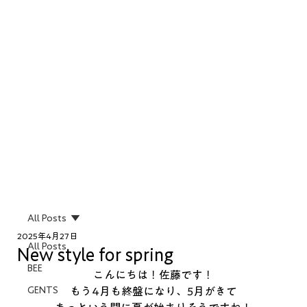
All Posts
2025年4月27日
All Posts
New style for spring
BEE
こんにちは！佐藤です！
GENTS
もう4月も終盤になり、5月がきて