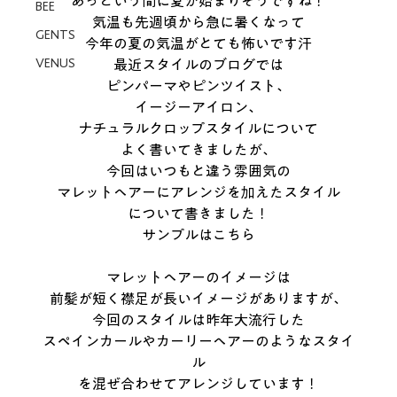
あっという間に夏が始まりそうですね！
BEE
気温も先週頃から急に暑くなって
GENTS
今年の夏の気温がとても怖いです汗
VENUS
最近スタイルのブログでは
ピンパーマやピンツイスト、
イージーアイロン、
ナチュラルクロップスタイルについて
よく書いてきましたが、
今回はいつもと違う
雰囲気の
マレットヘアーにアレンジを加えたスタイル
について書きました！
サンプルはこちら
マレットヘアーのイメージは
前髪が短く襟足が長いイメージがありますが、
今回のスタイルは昨年大流行した
スペインカールやカーリーヘアーのようなスタイ
ル
を混ぜ合わせてアレンジしています！